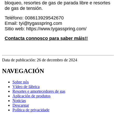
bloqueo, resortes de gas de parada libre e resortes
de gas de tensión.
Teléfono: 008613929542670
Email: tyi@tygasspring.com
Sitio web: https://www.tygasspring.com/
Contacta connosco para saber máis!!
Data de publicación: 26 de decembro de 2024
NAVEGACIÓN
Sobre nós
Vídeo de fábrica
Resortes e amortecedores de gas
Aplicación de produtos
Noticias
Descargar
Política de privacidade