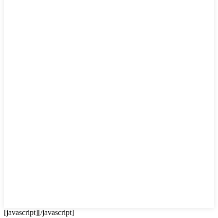
[javascript]
[/javascript]