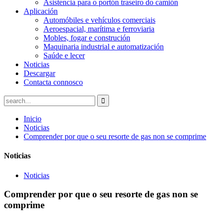
Asistencia para o portón traseiro do camión
Aplicación
Automóbiles e vehículos comerciais
Aeroespacial, marítima e ferroviaria
Mobles, fogar e construción
Maquinaria industrial e automatización
Saúde e lecer
Noticias
Descargar
Contacta connosco
Inicio
Noticias
Comprender por que o seu resorte de gas non se comprime
Noticias
Noticias
Comprender por que o seu resorte de gas non se
comprime