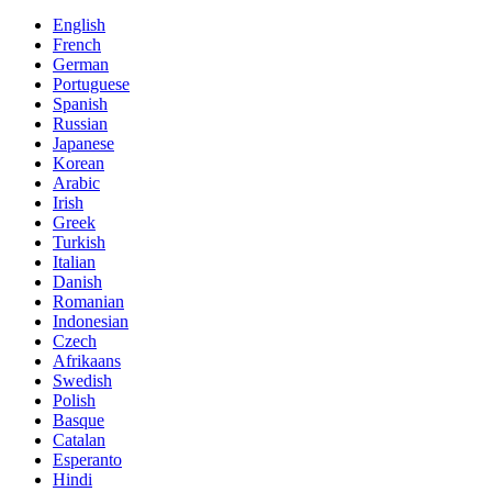
English
French
German
Portuguese
Spanish
Russian
Japanese
Korean
Arabic
Irish
Greek
Turkish
Italian
Danish
Romanian
Indonesian
Czech
Afrikaans
Swedish
Polish
Basque
Catalan
Esperanto
Hindi