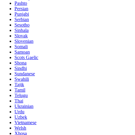
Pashto
Persian
Punjabi
Serbian
Sesotho
Sinhala
Slovak
Slovenian
Somali
Samoan
Scots Gaelic
Shona
Sindhi
Sundanese
Swahili
Tajik
Tamil
Telugu
Thai
Ukrainian
Urdu
Uzbek
Vietnamese
Welsh
Xhosa