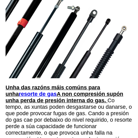
Unha das razóns máis comúns para
unha
resorte de gas
A non compresión supón
unha perda de presión interna do gas.
Co
tempo, as xuntas poden desgastarse ou danarse, o
que pode provocar fugas de gas. Cando a presión
do gas cae por debaixo do nivel requirido, o resorte
perde a súa capacidade de funcionar
correctamente, o que provoca unha falla na