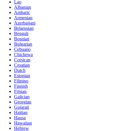
Lao
Albanian
Amharic
Armenian
Azerbaijani
Belarusian
Bengali
Bosnian
Bulgarian
Cebuano
Chichewa
Corsican
Croatian
Dutch
Estonian
Filipino
Finnish
Frisian
Galician
Georgian
Gujarati
Haitian
Hausa
Hawaiian
Hebrew