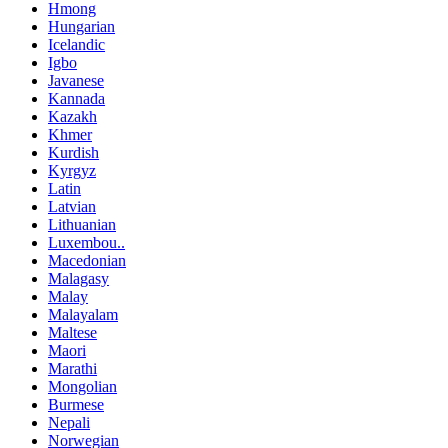
Hmong
Hungarian
Icelandic
Igbo
Javanese
Kannada
Kazakh
Khmer
Kurdish
Kyrgyz
Latin
Latvian
Lithuanian
Luxembou..
Macedonian
Malagasy
Malay
Malayalam
Maltese
Maori
Marathi
Mongolian
Burmese
Nepali
Norwegian