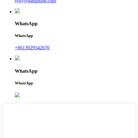
tyi@tygasspring.com
WhatsApp
WhatsApp
+8613929542670
WhatsApp
WhatsApp