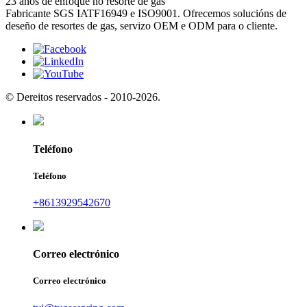
23 anos de enfoque no resorte de gas
Fabricante SGS IATF16949 e ISO9001. Ofrecemos solucións de
deseño de resortes de gas, servizo OEM e ODM para o cliente.
© Dereitos reservados - 2010-2026.
Teléfono
Teléfono
+8613929542670
Correo electrónico
Correo electrónico