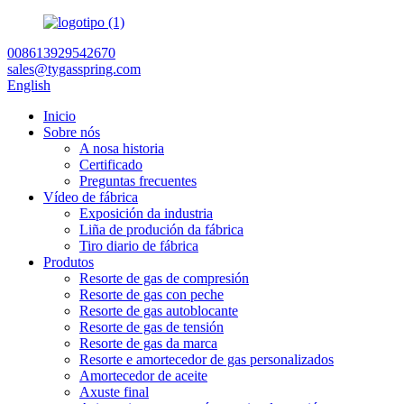
008613929542670
sales@tygasspring.com
English
Inicio
Sobre nós
A nosa historia
Certificado
Preguntas frecuentes
Vídeo de fábrica
Exposición da industria
Liña de produción da fábrica
Tiro diario de fábrica
Produtos
Resorte de gas de compresión
Resorte de gas con peche
Resorte de gas autoblocante
Resorte de gas de tensión
Resorte de gas da marca
Resorte e amortecedor de gas personalizados
Amortecedor de aceite
Axuste final