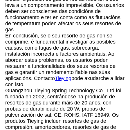
leva a un comportamento imprevisible. Os usuarios
deben ser conscientes das condicións de
funcionamento e ter en conta como as flutuacións
de temperatura poden afectar os seus resortes de
gas.
En conclusión, se o seu resorte de gas non se
comprime, é fundamental investigar as posibles
causas, como fugas de gas, sobrecarga,
instalación incorrecta e factores ambientais. Ao
abordar estes problemas, os usuarios poden
restaurar a funcionalidade dos seus resortes de
gas e garantir un rendemento fiable nas súas
aplicacións. Contacto
Tieying
pode axudarche a lidar
con isto.
Guangzhou Tieying Spring Technology Co., Ltd foi
fundada en 2002, centrándose na produción de
resortes de gas durante máis de 20 anos, con
probas de durabilidade de 20 W, probas de
pulverización de sal, CE, ROHS, IATF 16949. Os
produtos Tieying inclúen resortes de gas de
compresión, amortecedores, resortes de gas de