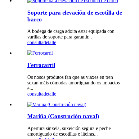
Soporte para elevación de escotilla de
barco
A bodega de carga adoita estar equipada con
varillas de soporte para garantir...
consulta
detalle
Ferrocarril
Os nosos produtos fan que as viaxes en tren
sexan máis cómodas amortiguando os impactos
e...
consulta
detalle
Mariña (Construción naval)
Apertura sinxela, suxeición segura e peche
amortiguado de escotillas e liteiras...