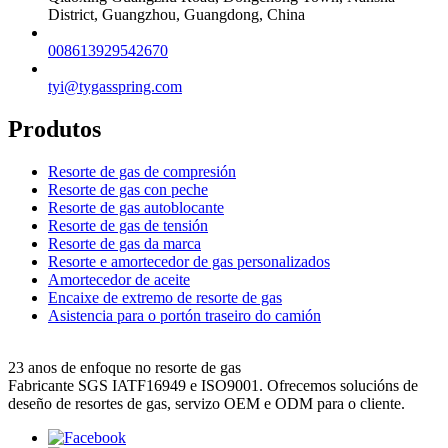
District, Guangzhou, Guangdong, China
008613929542670
tyi@tygasspring.com
Produtos
Resorte de gas de compresión
Resorte de gas con peche
Resorte de gas autoblocante
Resorte de gas de tensión
Resorte de gas da marca
Resorte e amortecedor de gas personalizados
Amortecedor de aceite
Encaixe de extremo de resorte de gas
Asistencia para o portón traseiro do camión
23 anos de enfoque no resorte de gas
Fabricante SGS IATF16949 e ISO9001. Ofrecemos solucións de
deseño de resortes de gas, servizo OEM e ODM para o cliente.