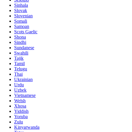
Sinhala
Slovak
Slovenian
Somali
Samoan
Scots Gaelic
Shona
Sindhi
Sundanese
Swahili
Tajik
Tamil
Telugu
Thai
Ukrainian
Urdu
Uzbek
Vietnamese
Welsh
Xhosa
Yiddish
Yoruba
Zulu
Kinyarwanda