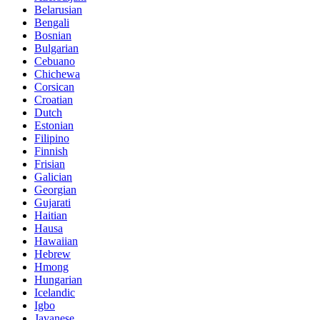
Belarusian
Bengali
Bosnian
Bulgarian
Cebuano
Chichewa
Corsican
Croatian
Dutch
Estonian
Filipino
Finnish
Frisian
Galician
Georgian
Gujarati
Haitian
Hausa
Hawaiian
Hebrew
Hmong
Hungarian
Icelandic
Igbo
Javanese