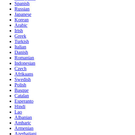
Spanish
Russian
Japanese
Korean
Arabic
Irish
Greek
Turkish
Italian
Danish
Romanian
Indonesian
Czech
Afrikaans
Swedish
Polish
Basque
Catalan
Esperanto
Hindi
Lao
Albanian
Amharic
Armenian
Azerbaijani