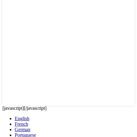
[javascript]
[/javascript]
English
French
German
Portuguese