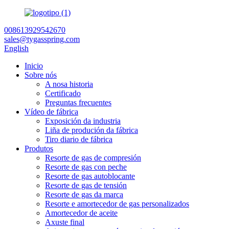
008613929542670
sales@tygasspring.com
English
Inicio
Sobre nós
A nosa historia
Certificado
Preguntas frecuentes
Vídeo de fábrica
Exposición da industria
Liña de produción da fábrica
Tiro diario de fábrica
Produtos
Resorte de gas de compresión
Resorte de gas con peche
Resorte de gas autoblocante
Resorte de gas de tensión
Resorte de gas da marca
Resorte e amortecedor de gas personalizados
Amortecedor de aceite
Axuste final