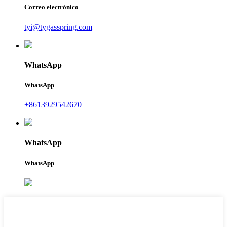
Correo electrónico
tyi@tygasspring.com
WhatsApp
WhatsApp
+8613929542670
WhatsApp
WhatsApp