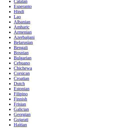
Catalan
Esperanto
Hindi
Lao
Albanian
Amharic
Armenian
Azerbaijani
Belarusian
Bengali
Bosnian
Bulgarian
Cebuano
Chichewa
Corsican
Croatian
Dutch
Estonian
Filipino
Finnish
Frisian
Galician
Georgian
Gujarati
Haitian