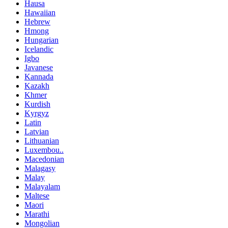
Hausa
Hawaiian
Hebrew
Hmong
Hungarian
Icelandic
Igbo
Javanese
Kannada
Kazakh
Khmer
Kurdish
Kyrgyz
Latin
Latvian
Lithuanian
Luxembou..
Macedonian
Malagasy
Malay
Malayalam
Maltese
Maori
Marathi
Mongolian