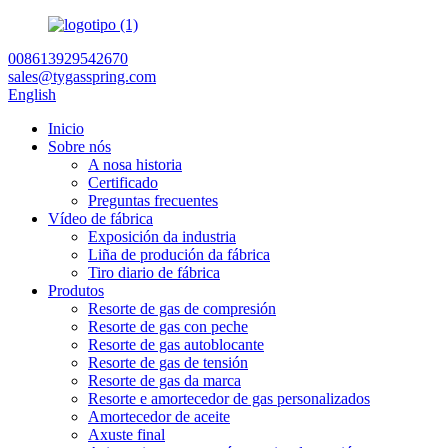
008613929542670
sales@tygasspring.com
English
Inicio
Sobre nós
A nosa historia
Certificado
Preguntas frecuentes
Vídeo de fábrica
Exposición da industria
Liña de produción da fábrica
Tiro diario de fábrica
Produtos
Resorte de gas de compresión
Resorte de gas con peche
Resorte de gas autoblocante
Resorte de gas de tensión
Resorte de gas da marca
Resorte e amortecedor de gas personalizados
Amortecedor de aceite
Axuste final