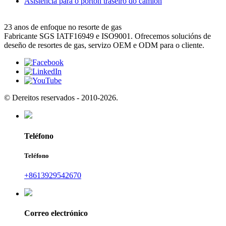
Asistencia para o portón traseiro do camión
23 anos de enfoque no resorte de gas
Fabricante SGS IATF16949 e ISO9001. Ofrecemos solucións de
deseño de resortes de gas, servizo OEM e ODM para o cliente.
© Dereitos reservados - 2010-2026.
Teléfono
Teléfono
+8613929542670
Correo electrónico