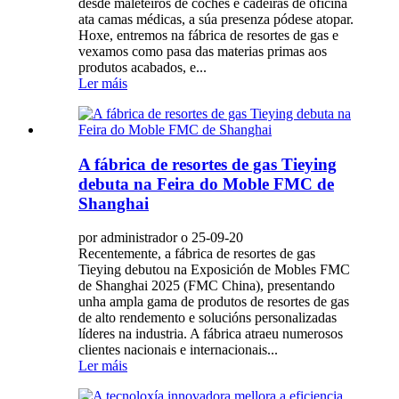
desde maleteiros de coches e cadeiras de oficina
ata camas médicas, a súa presenza pódese atopar.
Hoxe, entremos na fábrica de resortes de gas e
vexamos como pasa das materias primas aos
produtos acabados, e...
Ler máis
A fábrica de resortes de gas Tieying
debuta na Feira do Moble FMC de
Shanghai
por administrador o 25-09-20
Recentemente, a fábrica de resortes de gas
Tieying debutou na Exposición de Mobles FMC
de Shanghai 2025 (FMC China), presentando
unha ampla gama de produtos de resortes de gas
de alto rendemento e solucións personalizadas
líderes na industria. A fábrica atraeu numerosos
clientes nacionais e internacionais...
Ler máis