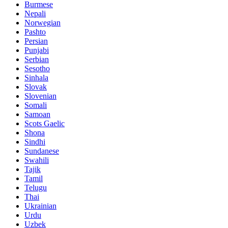
Burmese
Nepali
Norwegian
Pashto
Persian
Punjabi
Serbian
Sesotho
Sinhala
Slovak
Slovenian
Somali
Samoan
Scots Gaelic
Shona
Sindhi
Sundanese
Swahili
Tajik
Tamil
Telugu
Thai
Ukrainian
Urdu
Uzbek