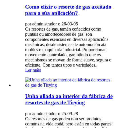
Como elixir o resorte de gas axeitado
para a súa aplicación?
por administrador o 26-03-05
Os resortes de gas, tamén coñecidos como
puntais ou amortecedores de gas, son
compoñentes esenciais en diversas aplicacións
mecánicas, desde sistemas de automoción ata
mobles e maquinaria industrial. Proporcionan
movemento controlado, garantindo que os
mecanismos se movan de forma suave, segura e
eficiente. Con tantos tipos e variedades...
Ler máis
Unha ollada ao interior da fábrica de
resortes de gas de Tieying
por administrador o 25-09-28
Os resortes de gas poden non ser produtos
comúns na vida cotiá, pero están en todas partes: