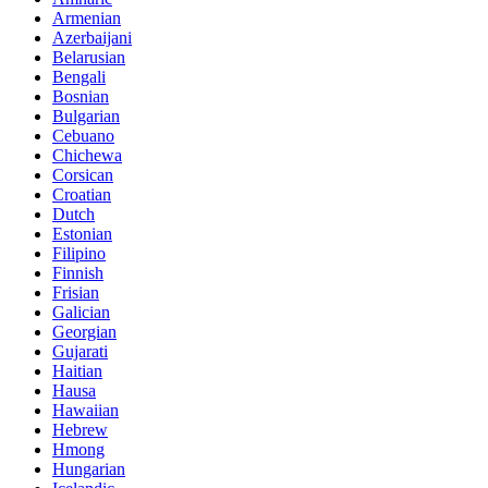
Armenian
Azerbaijani
Belarusian
Bengali
Bosnian
Bulgarian
Cebuano
Chichewa
Corsican
Croatian
Dutch
Estonian
Filipino
Finnish
Frisian
Galician
Georgian
Gujarati
Haitian
Hausa
Hawaiian
Hebrew
Hmong
Hungarian