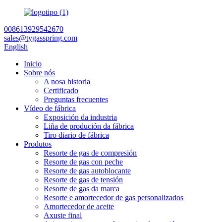
008613929542670
sales@tygasspring.com
English
Inicio
Sobre nós
A nosa historia
Certificado
Preguntas frecuentes
Vídeo de fábrica
Exposición da industria
Liña de produción da fábrica
Tiro diario de fábrica
Produtos
Resorte de gas de compresión
Resorte de gas con peche
Resorte de gas autoblocante
Resorte de gas de tensión
Resorte de gas da marca
Resorte e amortecedor de gas personalizados
Amortecedor de aceite
Axuste final