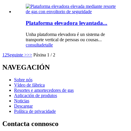
Plataforma elevadora levantada...
Unha plataforma elevadora é un sistema de
transporte vertical de persoas ou cousas...
consulta
detalle
1
2
Seguinte >
>>
Páxina 1 / 2
NAVEGACIÓN
Sobre nós
Vídeo de fábrica
Resortes e amortecedores de gas
Aplicación de produtos
Noticias
Descargar
Política de privacidade
Contacta connosco