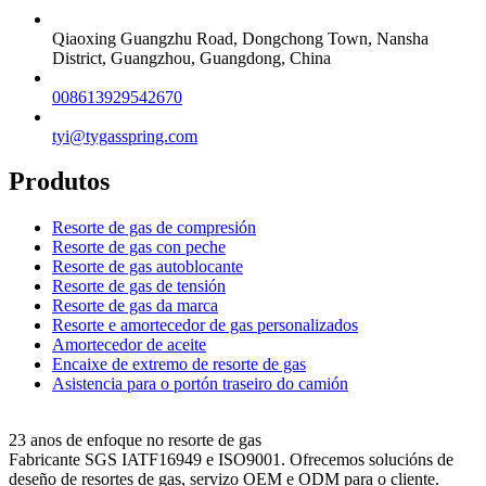
Qiaoxing Guangzhu Road, Dongchong Town, Nansha
District, Guangzhou, Guangdong, China
008613929542670
tyi@tygasspring.com
Produtos
Resorte de gas de compresión
Resorte de gas con peche
Resorte de gas autoblocante
Resorte de gas de tensión
Resorte de gas da marca
Resorte e amortecedor de gas personalizados
Amortecedor de aceite
Encaixe de extremo de resorte de gas
Asistencia para o portón traseiro do camión
23 anos de enfoque no resorte de gas
Fabricante SGS IATF16949 e ISO9001. Ofrecemos solucións de
deseño de resortes de gas, servizo OEM e ODM para o cliente.