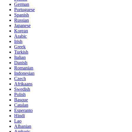
German
Portuguese
Spanish
Russian
Japanese
Korean
Arabic
Irish
Greek
Turkish
Italian
Danish
Romanian
Indonesian
Czech
Afrikaans
Swedish
Polish
Basque
Catalan
Esperanto
Hindi
Lao
Albanian
Amharic