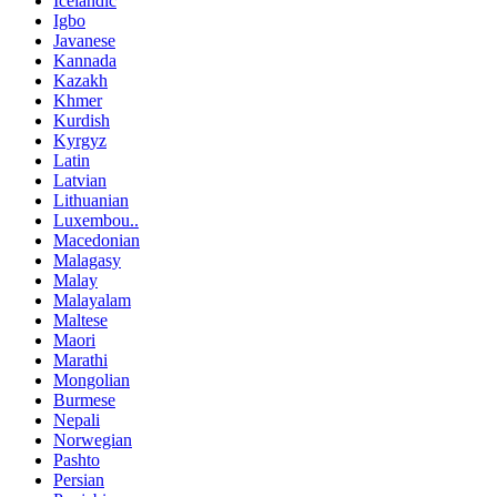
Icelandic
Igbo
Javanese
Kannada
Kazakh
Khmer
Kurdish
Kyrgyz
Latin
Latvian
Lithuanian
Luxembou..
Macedonian
Malagasy
Malay
Malayalam
Maltese
Maori
Marathi
Mongolian
Burmese
Nepali
Norwegian
Pashto
Persian