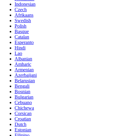
Indonesian
Czech
Afrikaans
Swedish
Polish
Basque
Catalan
Esperanto
Hindi
Lao
Albanian
Amharic
Armenian
Azerbaijani
Belarusian
Bengali
Bosnian
Bulgarian
Cebuano
Chichewa
Corsican
Croatian
Dutch
Estonian
Filipino