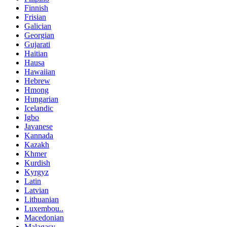
Finnish
Frisian
Galician
Georgian
Gujarati
Haitian
Hausa
Hawaiian
Hebrew
Hmong
Hungarian
Icelandic
Igbo
Javanese
Kannada
Kazakh
Khmer
Kurdish
Kyrgyz
Latin
Latvian
Lithuanian
Luxembou..
Macedonian
Malagasy