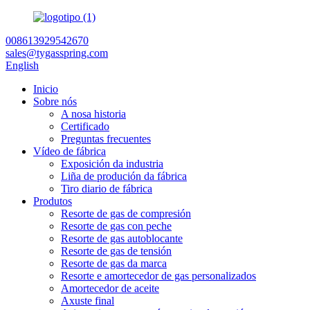
008613929542670
sales@tygasspring.com
English
Inicio
Sobre nós
A nosa historia
Certificado
Preguntas frecuentes
Vídeo de fábrica
Exposición da industria
Liña de produción da fábrica
Tiro diario de fábrica
Produtos
Resorte de gas de compresión
Resorte de gas con peche
Resorte de gas autoblocante
Resorte de gas de tensión
Resorte de gas da marca
Resorte e amortecedor de gas personalizados
Amortecedor de aceite
Axuste final