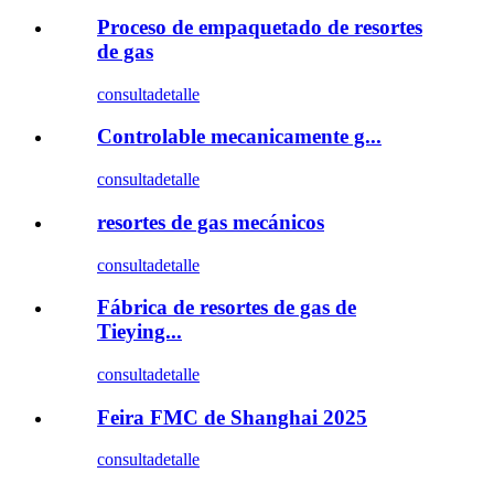
Proceso de empaquetado de resortes
de gas
consulta
detalle
Controlable mecanicamente g...
consulta
detalle
resortes de gas mecánicos
consulta
detalle
Fábrica de resortes de gas de
Tieying...
consulta
detalle
Feira FMC de Shanghai 2025
consulta
detalle