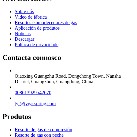
Sobre nós
Vídeo de fábrica
Resortes e amortecedores de gas
Aplicación de produtos
Noticias
Descargar
Política de privacidade
Contacta connosco
Qiaoxing Guangzhu Road, Dongchong Town, Nansha
District, Guangzhou, Guangdong, China
008613929542670
tyi@tygasspring.com
Produtos
Resorte de gas de compresión
Resorte de gas con peche